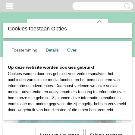
Cookies toestaan Opties
Inloggen
Registreren
UW WINKELWAGEN
Toestemming
Details
Over
Geen producten
(0)
Op deze website worden cookies gebruikt
Home
>
ANKY sale
>
Anky shirt logo
Cookies worden door ons gebruikt voor verkeersanalyse, het
aanbieden van sociale media-functies en het personaliseren van
informatie en advertenties. Daarnaast verlenen we onze sociale
media-, advertentie- en analysepartners toegang tot informatie over
hoe u onze site gebruikt. Zij kunnen deze informatie gebruiken in
combinatie met andere gegevens die zij mogelijk hebben verzameld
door uw gebruik van hun diensten of die u hen hebt verstrekt.