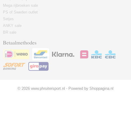
Mega rijbroeken sale
PS of Sweden outlet
Setjes
ANKY sale
BR sale
Betaalmethodes
© 2026 www.phruitersport.nl - Powered by Shoppagina.nl