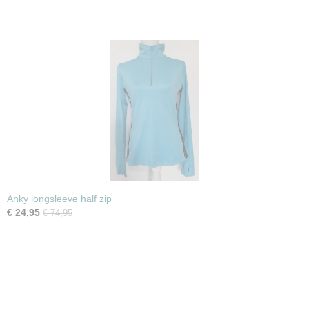
Anky longsleeve half zip
€ 24,95
€ 74,95