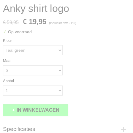
Anky shirt logo
€ 19,95
€ 59,95
(inclusief btw 21%)
✓
Op voorraad
Kleur
Maat
Aantal
IN WINKELWAGEN
Specificaties