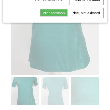
Later opnieuw tonen
Selectie toestaan
Alles toestaan
Nee, niet akkoord