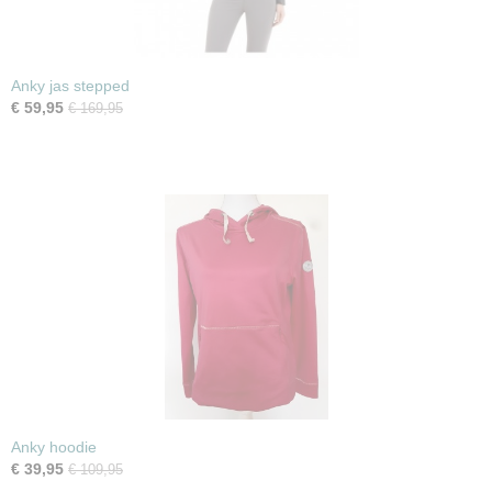
Anky jas stepped
€ 59,95
€ 169,95
Anky hoodie
€ 39,95
€ 109,95