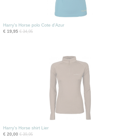
Harry's Horse polo Cote d'Azur
€ 19,95
€ 34,95
Harry's Horse shirt Lier
€ 20,00
€ 39,95