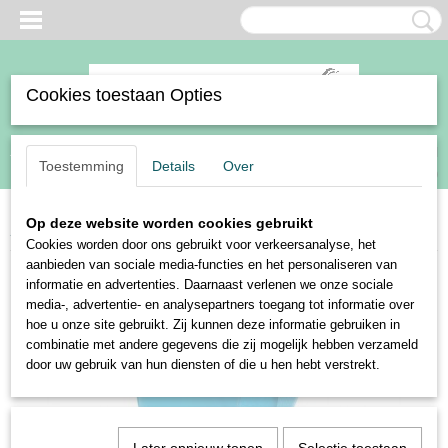
Cookies toestaan Opties
Inloggen
Registreren
UW WINKELWAGEN
Toestemming
Details
Over
Geen producten
(0)
Op deze website worden cookies gebruikt
Home
>
BR sale
>
BR shirt Ariel
Cookies worden door ons gebruikt voor verkeersanalyse, het
aanbieden van sociale media-functies en het personaliseren van
informatie en advertenties. Daarnaast verlenen we onze sociale
media-, advertentie- en analysepartners toegang tot informatie over
hoe u onze site gebruikt. Zij kunnen deze informatie gebruiken in
combinatie met andere gegevens die zij mogelijk hebben verzameld
door uw gebruik van hun diensten of die u hen hebt verstrekt.