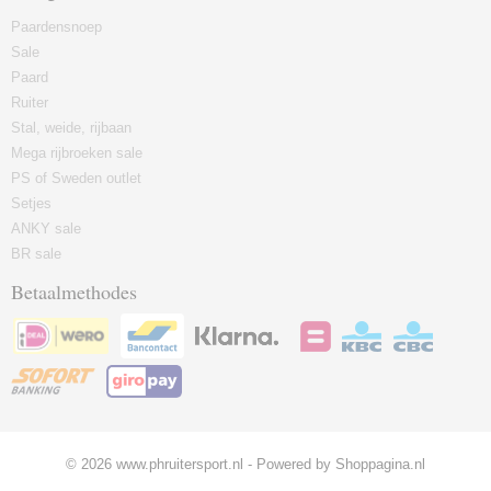
Paardensnoep
Sale
Paard
Ruiter
Stal, weide, rijbaan
Mega rijbroeken sale
PS of Sweden outlet
Setjes
ANKY sale
BR sale
Betaalmethodes
© 2026 www.phruitersport.nl - Powered by Shoppagina.nl