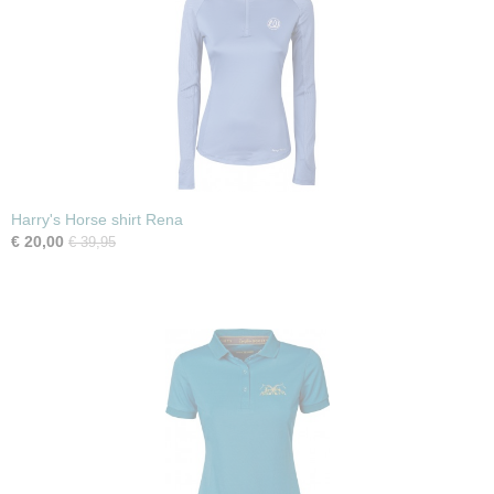
Harry's Horse shirt Rena
€ 20,00
€ 39,95