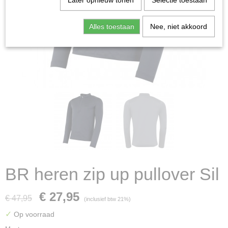
Later opnieuw tonen
Selectie toestaan
Alles toestaan
Nee, niet akkoord
BR heren zip up pullover Sil
€ 27,95
€ 47,95
(inclusief btw 21%)
✓
Op voorraad