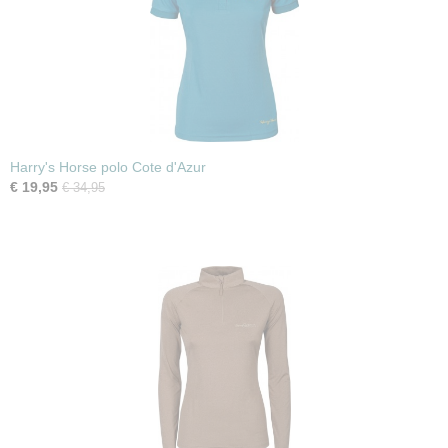
Harry's Horse polo Cote d'Azur
€ 19,95
€ 34,95