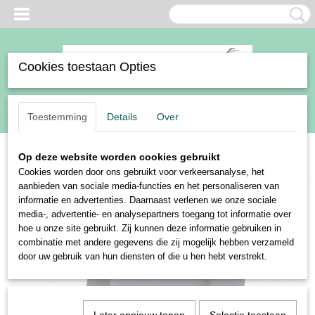
Cookies toestaan Opties
Inloggen
Registreren
UW WINKELWAGEN
Toestemming
Details
Over
Geen producten
(0)
Op deze website worden cookies gebruikt
Home
>
BR sale
>
BR heren zip up pullover Sil
Cookies worden door ons gebruikt voor verkeersanalyse, het
aanbieden van sociale media-functies en het personaliseren van
informatie en advertenties. Daarnaast verlenen we onze sociale
media-, advertentie- en analysepartners toegang tot informatie over
hoe u onze site gebruikt. Zij kunnen deze informatie gebruiken in
combinatie met andere gegevens die zij mogelijk hebben verzameld
door uw gebruik van hun diensten of die u hen hebt verstrekt.