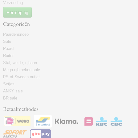
Verzending
Herroeping
Categorieën
Paardensnoep
Sale
Paard
Ruiter
Stal, weide, rijbaan
Mega rijbroeken sale
PS of Sweden outlet
Setjes
ANKY sale
BR sale
Betaalmethodes