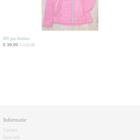
BR jas Amber
€ 39,95
€ 119,95
Informatie
Contact
Over ons