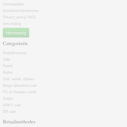
Voorwaarden
Annuleren/retourneren
Privacy policy/ AVG
Verzending
Herroeping
Categorieën
Paardensnoep
Sale
Paard
Ruiter
Stal, weide, rijbaan
Mega rijbroeken sale
PS of Sweden outlet
Setjes
ANKY sale
BR sale
Betaalmethodes