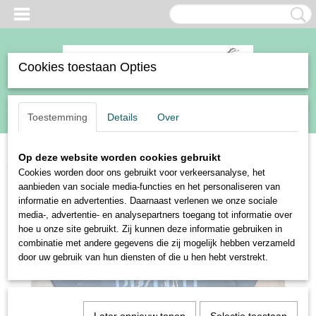
Cookies toestaan Opties
Inloggen
Registreren
UW WINKELWAGEN
Toestemming
Details
Over
Geen producten
(0)
Op deze website worden cookies gebruikt
Home
>
BR sale
>
BR shirt Anouk
Cookies worden door ons gebruikt voor verkeersanalyse, het
aanbieden van sociale media-functies en het personaliseren van
informatie en advertenties. Daarnaast verlenen we onze sociale
media-, advertentie- en analysepartners toegang tot informatie over
hoe u onze site gebruikt. Zij kunnen deze informatie gebruiken in
combinatie met andere gegevens die zij mogelijk hebben verzameld
door uw gebruik van hun diensten of die u hen hebt verstrekt.