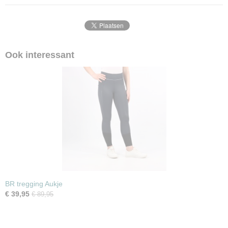
Ook interessant
BR tregging Aukje
€ 39,95
€ 89,95