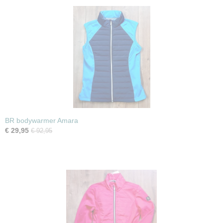
BR bodywarmer Amara
€ 29,95
€ 92,95