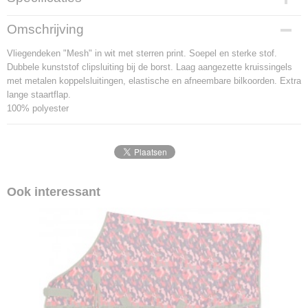
Productcode
Omschrijving
687-3062
Vliegendeken "Mesh" in wit met sterren print. Soepel en sterke stof.
Dubbele kunststof clipsluiting bij de borst. Laag aangezette kruissingels
met metalen koppelsluitingen, elastische en afneembare bilkoorden. Extra
lange staartflap.
100% polyester
Ook interessant