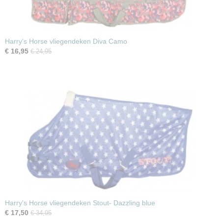
Harry's Horse vliegendeken Diva Camo
€ 16,95
€ 24,95
Harry's Horse vliegendeken Stout- Dazzling blue
€ 17,50
€ 34,95