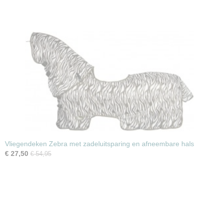
Vliegendeken Zebra met zadeluitsparing en afneembare hals
€ 27,50
€ 54,95