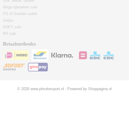
Stal, weide, rijbaan
Mega rijbroeken sale
PS of Sweden outlet
Setjes
ANKY sale
BR sale
Betaalmethodes
© 2026 www.phruitersport.nl - Powered by Shoppagina.nl