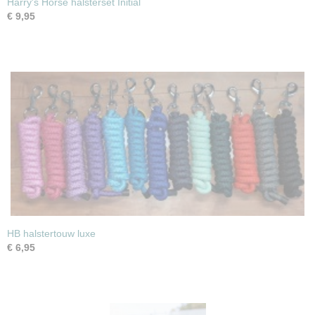
Harry's Horse halsterset Initial
€ 9,95
HB halstertouw luxe
€ 6,95