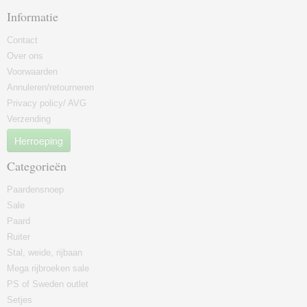
Informatie
Contact
Over ons
Voorwaarden
Annuleren/retourneren
Privacy policy/ AVG
Verzending
Herroeping
Categorieën
Paardensnoep
Sale
Paard
Ruiter
Stal, weide, rijbaan
Mega rijbroeken sale
PS of Sweden outlet
Setjes