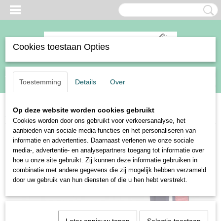
Cookies toestaan Opties
Inloggen
Registreren
UW WINKELWAGEN
Toestemming
Details
Over
Geen producten
(0)
Op deze website worden cookies gebruikt
Home
>
Paard
>
Halsters en touwen
>
Harry's Horse halsterset Larache
Cookies worden door ons gebruikt voor verkeersanalyse, het
aanbieden van sociale media-functies en het personaliseren van
informatie en advertenties. Daarnaast verlenen we onze sociale
media-, advertentie- en analysepartners toegang tot informatie over
hoe u onze site gebruikt. Zij kunnen deze informatie gebruiken in
combinatie met andere gegevens die zij mogelijk hebben verzameld
door uw gebruik van hun diensten of die u hen hebt verstrekt.