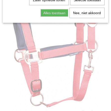
Later opnieuw tonen
Selectie toestaan
Alles toestaan
Nee, niet akkoord