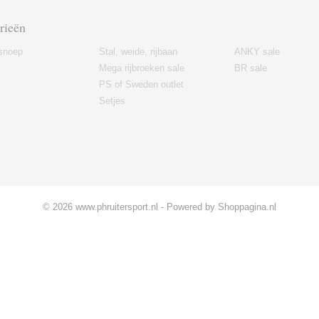
rieën
snoep
Stal, weide, rijbaan
ANKY sale
Mega rijbroeken sale
BR sale
PS of Sweden outlet
Setjes
© 2026 www.phruitersport.nl - Powered by Shoppagina.nl