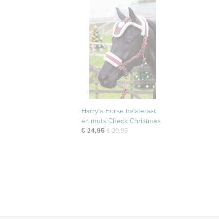
Harry's Horse halsterset
en muts Check Christmas
€ 24,95
€ 29,95