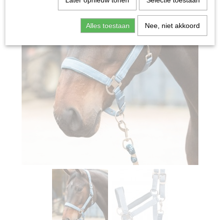
Later opnieuw tonen
Selectie toestaan
Alles toestaan
Nee, niet akkoord