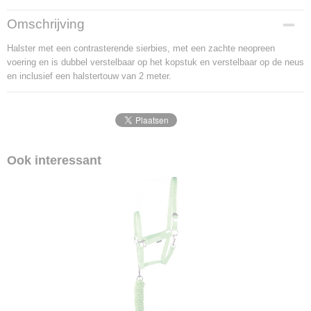
Productcode
Omschrijving
2095-10062
Halster met een contrasterende sierbies, met een zachte neopreen
voering en is dubbel verstelbaar op het kopstuk en verstelbaar op de neus
en inclusief een halstertouw van 2 meter.
Ook interessant