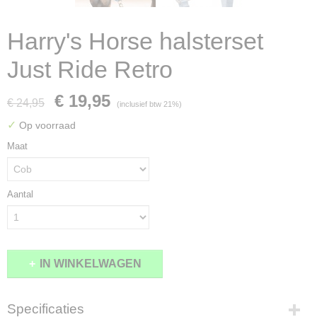
Harry's Horse halsterset
Just Ride Retro
€ 19,95
€ 24,95
(inclusief btw 21%)
✓
Op voorraad
Maat
Aantal
IN WINKELWAGEN
Specificaties