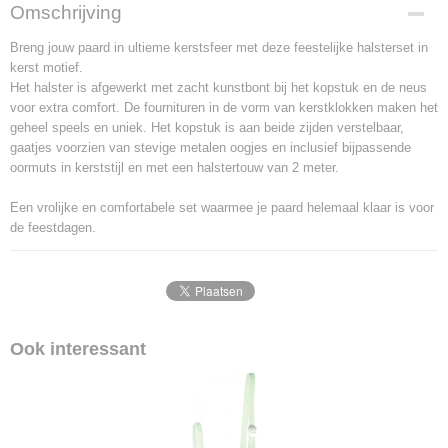
Productcode
Omschrijving
2112-10117
Breng jouw paard in ultieme kerstsfeer met deze feestelijke halsterset in
kerst motief.
Het halster is afgewerkt met zacht kunstbont bij het kopstuk en de neus
voor extra comfort. De fournituren in de vorm van kerstklokken maken het
geheel speels en uniek. Het kopstuk is aan beide zijden verstelbaar,
gaatjes voorzien van stevige metalen oogjes en inclusief bijpassende
oormuts in kerststijl en met een halstertouw van 2 meter.
Een vrolijke en comfortabele set waarmee je paard helemaal klaar is voor
de feestdagen.
Ook interessant