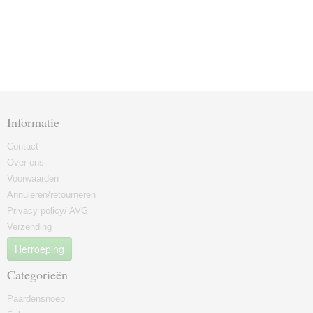
Informatie
Contact
Over ons
Voorwaarden
Annuleren/retourneren
Privacy policy/ AVG
Verzending
Herroeping
Categorieën
Paardensnoep