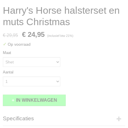
Harry's Horse halsterset en
muts Christmas
€ 24,95
€ 29,95
(inclusief btw 21%)
✓
Op voorraad
Maat
Aantal
IN WINKELWAGEN
Specificaties