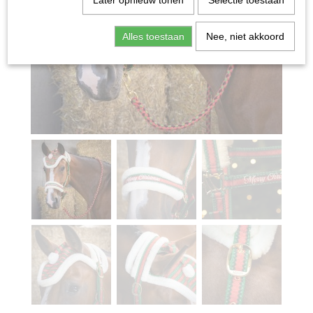
Later opnieuw tonen
Selectie toestaan
Alles toestaan
Nee, niet akkoord