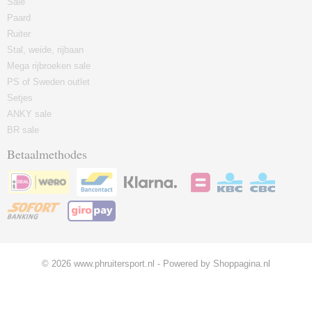
Sale
Paard
Ruiter
Stal, weide, rijbaan
Mega rijbroeken sale
PS of Sweden outlet
Setjes
ANKY sale
BR sale
Betaalmethodes
© 2026 www.phruitersport.nl - Powered by Shoppagina.nl