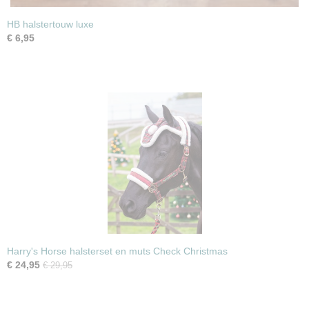
HB halstertouw luxe
€ 6,95
Harry's Horse halsterset en muts Check Christmas
€ 24,95
€ 29,95