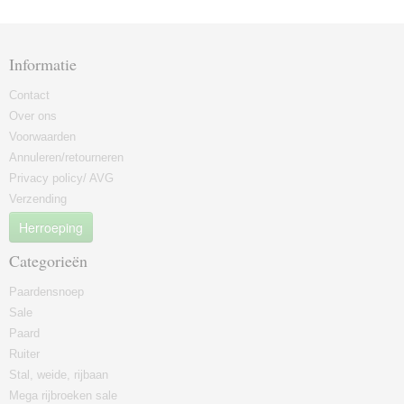
Informatie
Contact
Over ons
Voorwaarden
Annuleren/retourneren
Privacy policy/ AVG
Verzending
Herroeping
Categorieën
Paardensnoep
Sale
Paard
Ruiter
Stal, weide, rijbaan
Mega rijbroeken sale