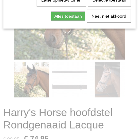
Later opnieuw tonen
Selectie toestaan
Alles toestaan
Nee, niet akkoord
Harry's Horse hoofdstel
Rondgenaaid Lacque
€ 74,95