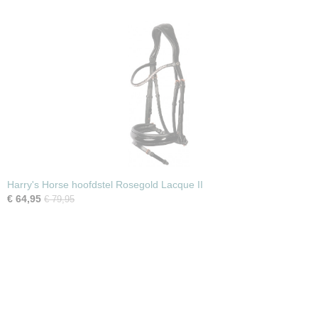
Harry's Horse hoofdstel Rosegold Lacque II
€ 64,95
€ 79,95