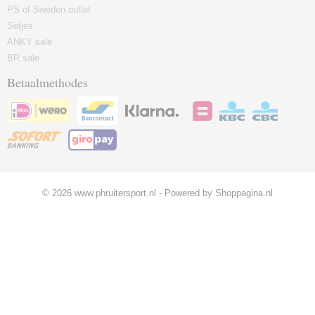
PS of Sweden outlet
Setjes
ANKY sale
BR sale
Betaalmethodes
© 2026 www.phruitersport.nl - Powered by Shoppagina.nl