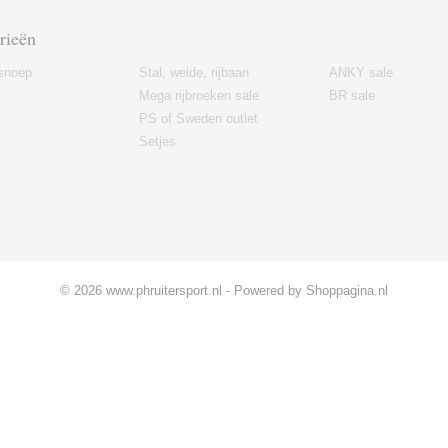
rieën
snoep
Stal, weide, rijbaan
ANKY sale
Mega rijbroeken sale
BR sale
PS of Sweden outlet
Setjes
© 2026 www.phruitersport.nl - Powered by Shoppagina.nl