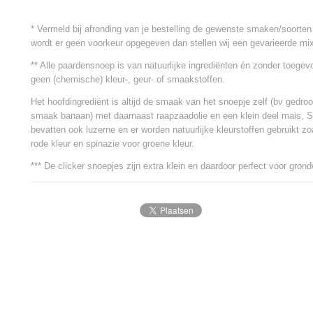
* Vermeld bij afronding van je bestelling de gewenste smaken/soorten
wordt er geen voorkeur opgegeven dan stellen wij een gevarieerde mi
** Alle paardensnoep is van natuurlijke ingrediënten én zonder toegev
geen (chemische) kleur-, geur- of smaakstoffen.
Het hoofdingrediënt is altijd de smaak van het snoepje zelf (bv gedro
smaak banaan) met daarnaast raapzaadolie en een klein deel mais
bevatten ook luzerne en er worden natuurlijke kleurstoffen gebruikt zo
rode kleur en spinazie voor groene kleur.
*** De clicker snoepjes zijn extra klein en daardoor perfect voor grond