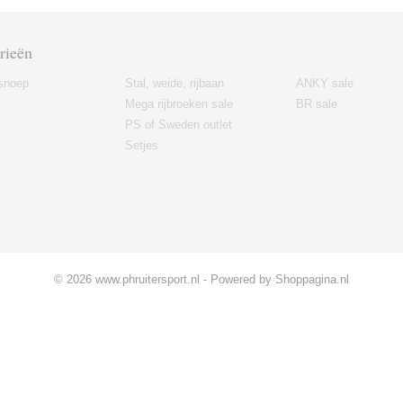
rieën
snoep
Stal, weide, rijbaan
ANKY sale
Mega rijbroeken sale
BR sale
PS of Sweden outlet
Setjes
© 2026 www.phruitersport.nl - Powered by Shoppagina.nl