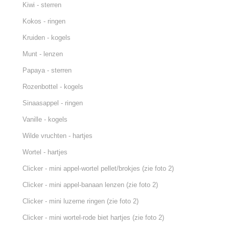
Kiwi - sterren
Kokos - ringen
Kruiden - kogels
Munt - lenzen
Papaya - sterren
Rozenbottel - kogels
Sinaasappel - ringen
Vanille - kogels
Wilde vruchten - hartjes
Wortel - hartjes
Clicker - mini appel-wortel pellet/brokjes (zie foto 2)
Clicker - mini appel-banaan lenzen (zie foto 2)
Clicker - mini luzerne ringen (zie foto 2)
Clicker - mini wortel-rode biet hartjes (zie foto 2)