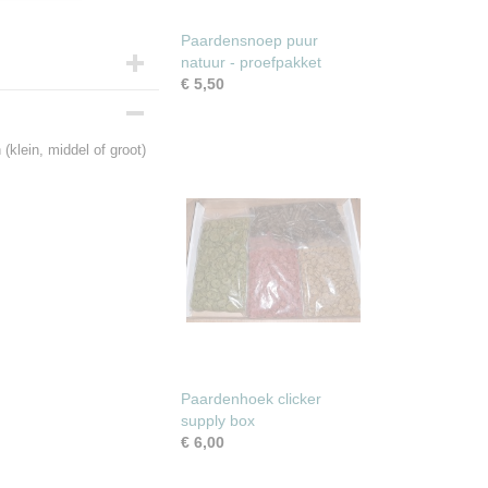
Paardensnoep puur
natuur - proefpakket
€ 5,50
klein, middel of groot)
Paardenhoek clicker
supply box
€ 6,00