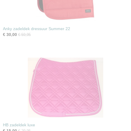
Anky zadeldek dressuur Summer 22
€ 30,00
€ 59,95
HB zadeldek luxe
€ 15,00
€ 29,95