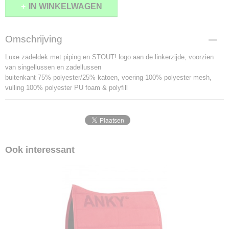
IN WINKELWAGEN
Omschrijving
Luxe zadeldek met piping en STOUT! logo aan de linkerzijde, voorzien
van singellussen en zadellussen
buitenkant 75% polyester/25% katoen, voering 100% polyester mesh,
vulling 100% polyester PU foam & polyfill
Ook interessant