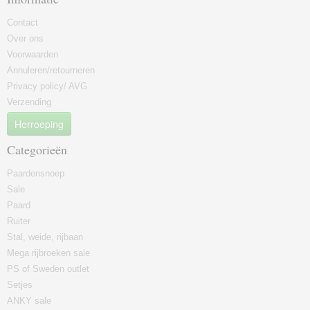
Contact
Over ons
Voorwaarden
Annuleren/retourneren
Privacy policy/ AVG
Verzending
Herroeping
Categorieën
Paardensnoep
Sale
Paard
Ruiter
Stal, weide, rijbaan
Mega rijbroeken sale
PS of Sweden outlet
Setjes
ANKY sale