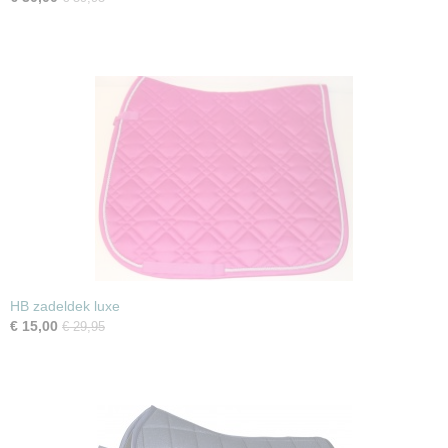
HB zadeldek luxe
€ 15,00
€ 29,95