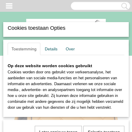
Cookies toestaan Opties
Inloggen
Registreren
UW WINKELWAGEN
Toestemming
Details
Over
Geen producten
(0)
Op deze website worden cookies gebruikt
Home
>
Paard
>
Zadeldekjes
>
Harry's Horse zadeldek Heritage III
Cookies worden door ons gebruikt voor verkeersanalyse, het
aanbieden van sociale media-functies en het personaliseren van
informatie en advertenties. Daarnaast verlenen we onze sociale
media-, advertentie- en analysepartners toegang tot informatie over
hoe u onze site gebruikt. Zij kunnen deze informatie gebruiken in
combinatie met andere gegevens die zij mogelijk hebben verzameld
door uw gebruik van hun diensten of die u hen hebt verstrekt.