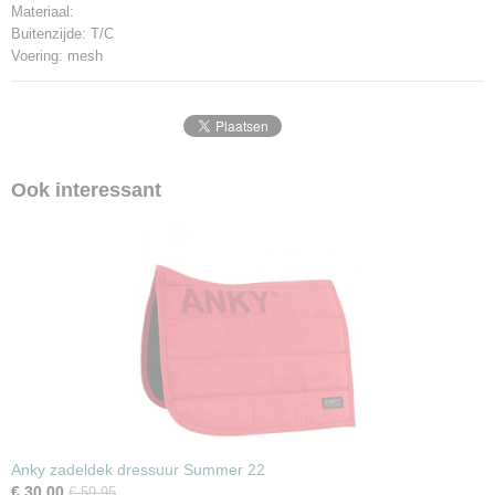
Materiaal:
Buitenzijde: T/C
Voering: mesh
Ook interessant
Anky zadeldek dressuur Summer 22
€ 30,00
€ 59,95