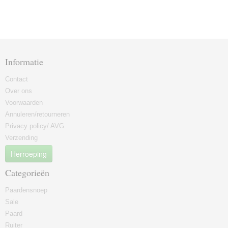
Informatie
Contact
Over ons
Voorwaarden
Annuleren/retourneren
Privacy policy/ AVG
Verzending
Herroeping
Categorieën
Paardensnoep
Sale
Paard
Ruiter