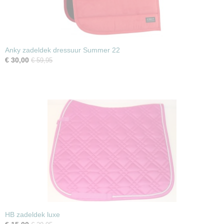
Anky zadeldek dressuur Summer 22
€ 30,00
€ 59,95
HB zadeldek luxe