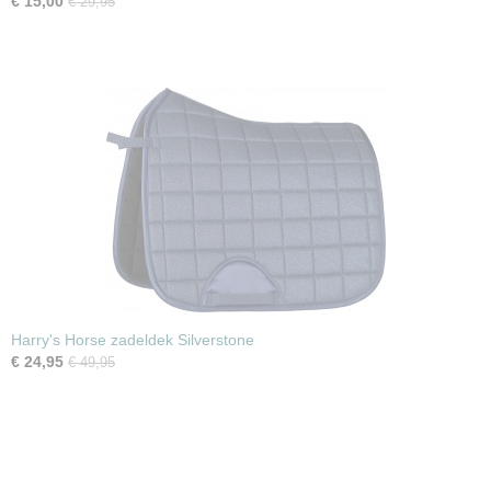
€ 15,00
€ 29,95
Harry's Horse zadeldek Silverstone
€ 24,95
€ 49,95