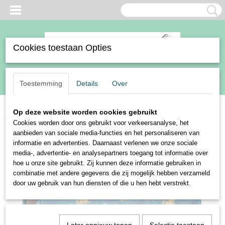
Cookies toestaan Opties
Inloggen
Registreren
UW WINKELWAGEN
Toestemming
Details
Over
Geen producten
(0)
Op deze website worden cookies gebruikt
Home
>
Paard
>
Zadeldekjes
>
Harry's Horse zadeldek Diva Sea Breeze
Cookies worden door ons gebruikt voor verkeersanalyse, het
aanbieden van sociale media-functies en het personaliseren van
informatie en advertenties. Daarnaast verlenen we onze sociale
media-, advertentie- en analysepartners toegang tot informatie over
hoe u onze site gebruikt. Zij kunnen deze informatie gebruiken in
combinatie met andere gegevens die zij mogelijk hebben verzameld
door uw gebruik van hun diensten of die u hen hebt verstrekt.