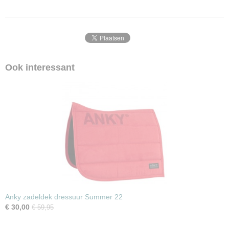
Ook interessant
Anky zadeldek dressuur Summer 22
€ 30,00
€ 59,95