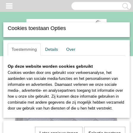
Cookies toestaan Opties
Inloggen
Registreren
UW WINKELWAGEN
Toestemming
Details
Over
Geen producten
(0)
Op deze website worden cookies gebruikt
Home
>
Paard
>
Zadeldekjes
>
Harry's Horse zadeldek Reverso Leopard
Cookies worden door ons gebruikt voor verkeersanalyse, het
aanbieden van sociale media-functies en het personaliseren van
informatie en advertenties. Daarnaast verlenen we onze sociale
media-, advertentie- en analysepartners toegang tot informatie over
hoe u onze site gebruikt. Zij kunnen deze informatie gebruiken in
combinatie met andere gegevens die zij mogelijk hebben verzameld
door uw gebruik van hun diensten of die u hen hebt verstrekt.