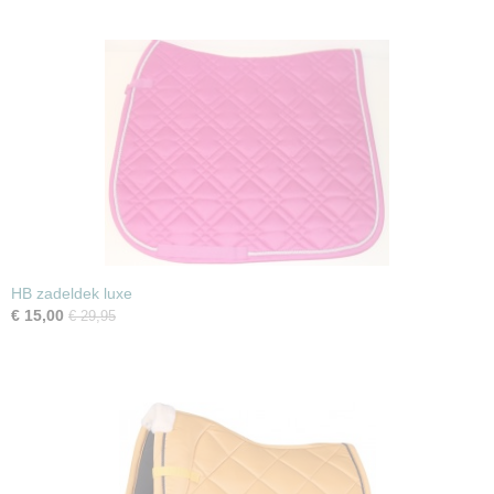
HB zadeldek luxe
€ 15,00
€ 29,95