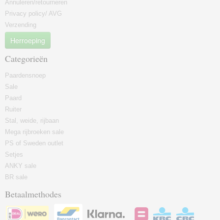
Annuleren/retourneren
Privacy policy/ AVG
Verzending
Herroeping
Categorieën
Paardensnoep
Sale
Paard
Ruiter
Stal, weide, rijbaan
Mega rijbroeken sale
PS of Sweden outlet
Setjes
ANKY sale
BR sale
Betaalmethodes