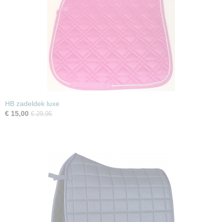
HB zadeldek luxe
€ 15,00
€ 29,95