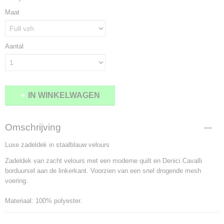
Maat
Aantal
IN WINKELWAGEN
Omschrijving
Luxe zadeldek in staalblauw velours
Zadeldek van zacht velours met een moderne quilt en Denici Cavalli
borduursel aan de linkerkant. Voorzien van een snel drogende mesh
voering.
Materiaal: 100% polyester.