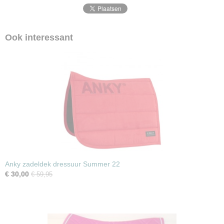
Ook interessant
Anky zadeldek dressuur Summer 22
€ 30,00
€ 59,95