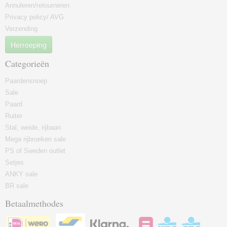
Annuleren/retourneren
Privacy policy/ AVG
Verzending
Herroeping
Categorieën
Paardensnoep
Sale
Paard
Ruiter
Stal, weide, rijbaan
Mega rijbroeken sale
PS of Sweden outlet
Setjes
ANKY sale
BR sale
Betaalmethodes