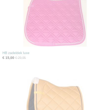
HB zadeldek luxe
€ 15,00
€ 29,95