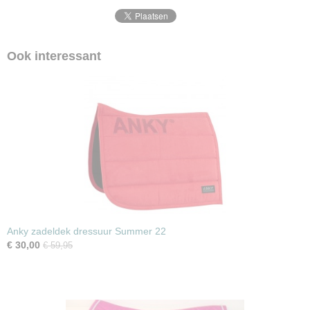
Ook interessant
Anky zadeldek dressuur Summer 22
€ 30,00
€ 59,95