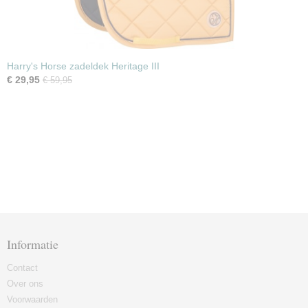
Harry's Horse zadeldek Heritage III
€ 29,95
€ 59,95
Informatie
Contact
Over ons
Voorwaarden