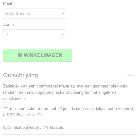
Maat
Aantal
IN WINKELWAGEN
Omschrijving
Zadeldek van een comfortabel materiaal met een gestreept sierkoord
rondom, een sneldrogende meshstof voering en met singel- en
zadellussen.
*** Jubileum actie: tot en met 22 juni diverse zadeldekjes extra voordelig
a € 29,95 per stuk ***
93% micropolyester / 7% elastan.