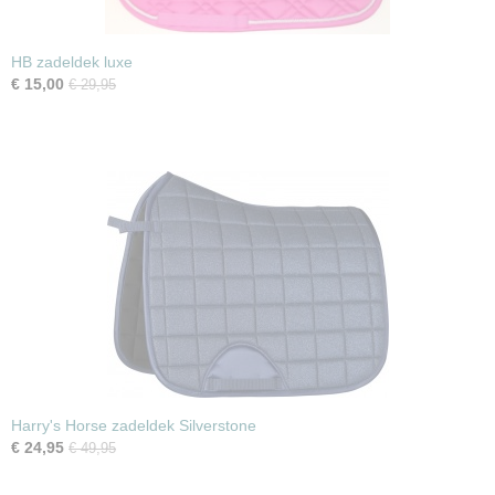
HB zadeldek luxe
€ 15,00
€ 29,95
Harry's Horse zadeldek Silverstone
€ 24,95
€ 49,95