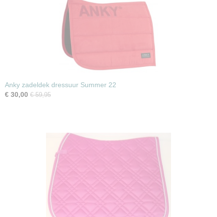
Anky zadeldek dressuur Summer 22
€ 30,00
€ 59,95