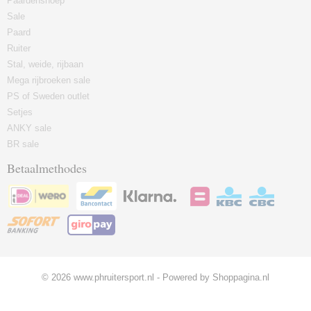
Paardensnoep
Sale
Paard
Ruiter
Stal, weide, rijbaan
Mega rijbroeken sale
PS of Sweden outlet
Setjes
ANKY sale
BR sale
Betaalmethodes
© 2026 www.phruitersport.nl - Powered by Shoppagina.nl