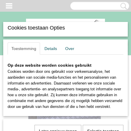
Cookies toestaan Opties
Inloggen
Registreren
UW WINKELWAGEN
Toestemming
Details
Over
Geen producten
(0)
Op deze website worden cookies gebruikt
Home
>
Paard
>
Zadeldekjes
>
Harry's Horse zadeldek Turanga
Cookies worden door ons gebruikt voor verkeersanalyse, het
aanbieden van sociale media-functies en het personaliseren van
informatie en advertenties. Daarnaast verlenen we onze sociale
media-, advertentie- en analysepartners toegang tot informatie over
hoe u onze site gebruikt. Zij kunnen deze informatie gebruiken in
combinatie met andere gegevens die zij mogelijk hebben verzameld
door uw gebruik van hun diensten of die u hen hebt verstrekt.