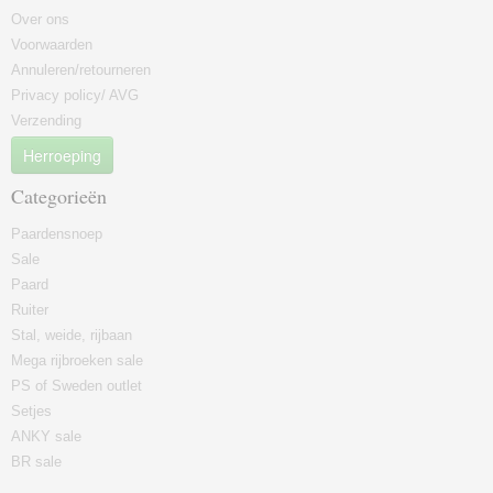
Over ons
Voorwaarden
Annuleren/retourneren
Privacy policy/ AVG
Verzending
Herroeping
Categorieën
Paardensnoep
Sale
Paard
Ruiter
Stal, weide, rijbaan
Mega rijbroeken sale
PS of Sweden outlet
Setjes
ANKY sale
BR sale