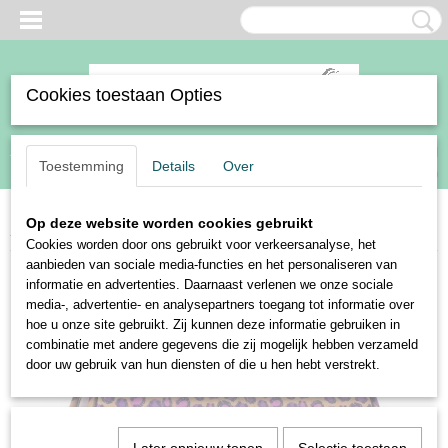
Cookies toestaan Opties
Inloggen
Registreren
UW WINKELWAGEN
Toestemming
Details
Over
Geen producten
(0)
Op deze website worden cookies gebruikt
Home
>
Paard
>
Zadeldekjes
>
Harry's Horse zadeldek Loulou Logan
Cookies worden door ons gebruikt voor verkeersanalyse, het
aanbieden van sociale media-functies en het personaliseren van
informatie en advertenties. Daarnaast verlenen we onze sociale
media-, advertentie- en analysepartners toegang tot informatie over
hoe u onze site gebruikt. Zij kunnen deze informatie gebruiken in
combinatie met andere gegevens die zij mogelijk hebben verzameld
door uw gebruik van hun diensten of die u hen hebt verstrekt.