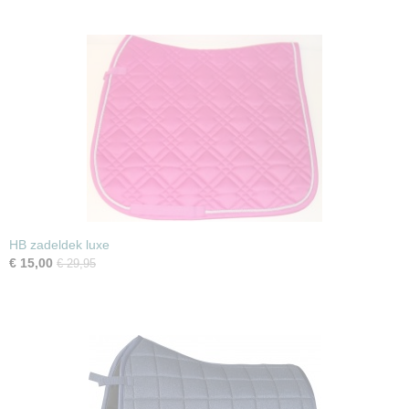
HB zadeldek luxe
€ 15,00
€ 29,95