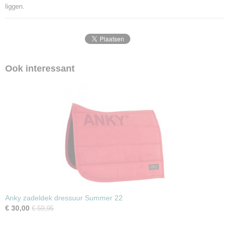
liggen.
Ook interessant
Anky zadeldek dressuur Summer 22
€ 30,00
€ 59,95