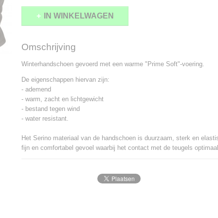
IN WINKELWAGEN
Omschrijving
Winterhandschoen gevoerd met een warme "Prime Soft"-voering.
De eigenschappen hiervan zijn:
- ademend
- warm, zacht en lichtgewicht
- bestand tegen wind
- water resistant.
Het Serino materiaal van de handschoen is duurzaam, sterk en elasti
fijn en comfortabel gevoel waarbij het contact met de teugels optimaal