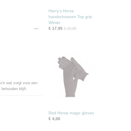
Harry's Horse
handschoenen Top grip
Winter
€ 17,95
€ 19,95
sch wat zorgt voor een
 behouden blijft.
Red Horse magic gloves
€ 4,00