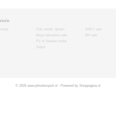
rieën
snoep
Stal, weide, rijbaan
ANKY sale
Mega rijbroeken sale
BR sale
PS of Sweden outlet
Setjes
© 2026 www.phruitersport.nl - Powered by Shoppagina.nl