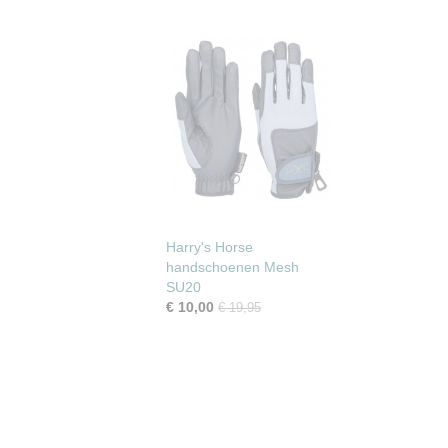
Harry's Horse
handschoenen Mesh
SU20
€ 10,00
€ 19,95