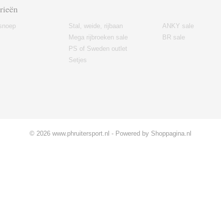
rieën
snoep
Stal, weide, rijbaan
ANKY sale
Mega rijbroeken sale
BR sale
PS of Sweden outlet
Setjes
© 2026 www.phruitersport.nl - Powered by Shoppagina.nl