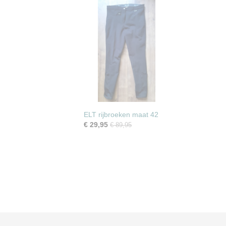
ELT rijbroeken maat 42
€ 29,95
€ 89,95