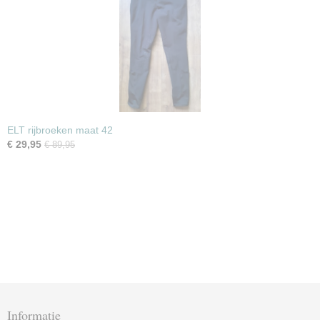
ELT rijbroeken maat 42
€ 29,95
€ 89,95
Informatie