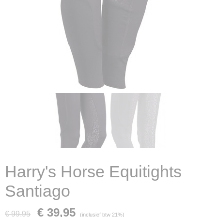
Harry's Horse Equitights
Santiago
€ 39,95
€ 99,95
(inclusief btw 21%)