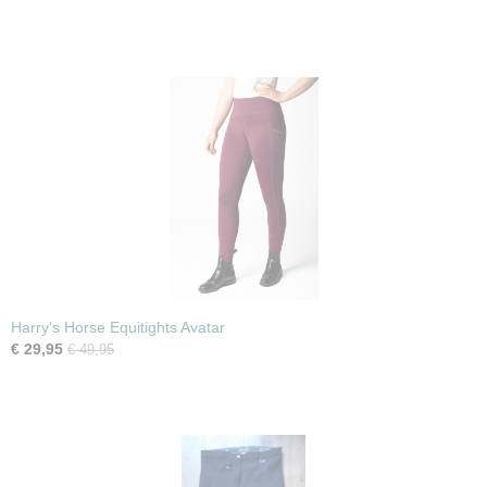
Harry's Horse Equitights Avatar
€ 29,95
€ 49,95