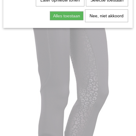
Later opnieuw tonen
Selectie toestaan
Alles toestaan
Nee, niet akkoord