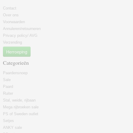
Contact
Over ons
Voorwaarden
Annuleren/retourneren
Privacy policy/ AVG
Verzending
Herroeping
Categorieën
Paardensnoep
Sale
Paard
Ruiter
Stal, weide, rijbaan
Mega rijbroeken sale
PS of Sweden outlet
Setjes
ANKY sale