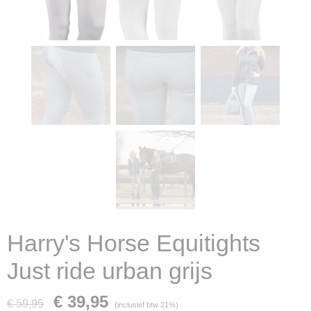
Harry's Horse Equitights
Just ride urban grijs
€ 39,95
€ 59,95
(inclusief btw 21%)