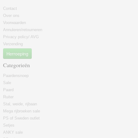
Contact
Over ons
Voorwaarden
Annuleren/retourneren
Privacy policy/ AVG
Verzending
Herroeping
Categorieën
Paardensnoep
Sale
Paard
Ruiter
Stal, weide, rijbaan
Mega rijbroeken sale
PS of Sweden outlet
Setjes
ANKY sale