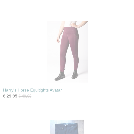
Harry's Horse Equitights Avatar
€ 29,95
€ 49,95