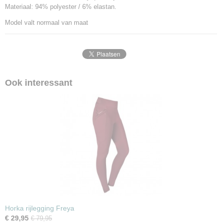
Materiaal: 94% polyester / 6% elastan.
Model valt normaal van maat
Ook interessant
Horka rijlegging Freya
€ 29,95
€ 79,95