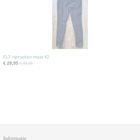
ELT rijbroeken maat 42
€ 29,95
€ 89,95
Informatie