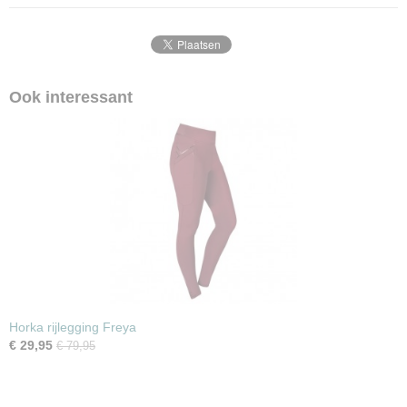
Ook interessant
Horka rijlegging Freya
€ 29,95
€ 79,95