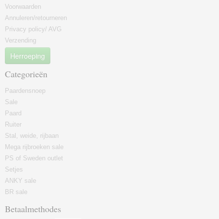
Voorwaarden
Annuleren/retourneren
Privacy policy/ AVG
Verzending
Herroeping
Categorieën
Paardensnoep
Sale
Paard
Ruiter
Stal, weide, rijbaan
Mega rijbroeken sale
PS of Sweden outlet
Setjes
ANKY sale
BR sale
Betaalmethodes