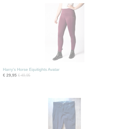
Harry's Horse Equitights Avatar
€ 29,95
€ 49,95