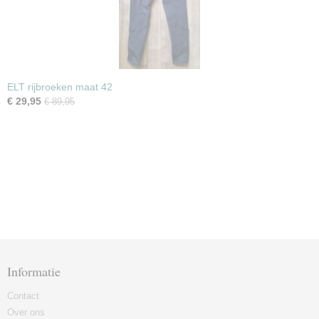
ELT rijbroeken maat 42
€ 29,95
€ 89,95
Informatie
Contact
Over ons