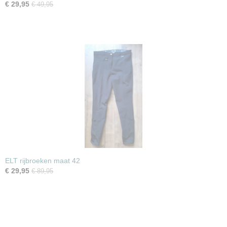
€ 29,95
€ 49,95
ELT rijbroeken maat 42
€ 29,95
€ 89,95