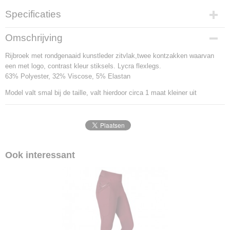
Specificaties
Productcode
Omschrijving
773-3303
Rijbroek met rondgenaaid kunstleder zitvlak,twee kontzakken waarvan
een met logo, contrast kleur stiksels. Lycra flexlegs.
63% Polyester, 32% Viscose, 5% Elastan
Model valt smal bij de taille, valt hierdoor circa 1 maat kleiner uit
Ook interessant