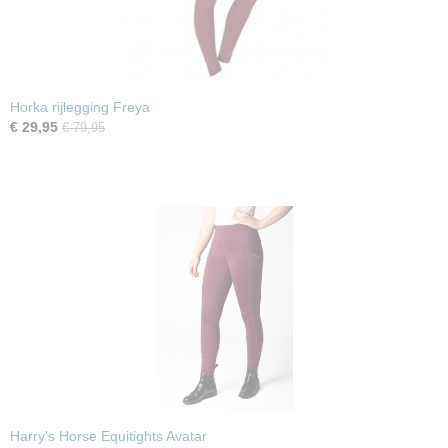
Horka rijlegging Freya
€ 29,95
€ 79,95
Harry's Horse Equitights Avatar