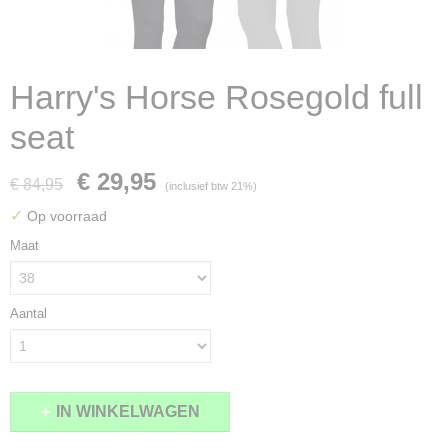
Harry's Horse Rosegold full
seat
€ 29,95
€ 84,95
(inclusief btw 21%)
✓
Op voorraad
Maat
Aantal
IN WINKELWAGEN