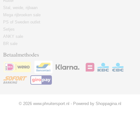
Ruiter
Stal, weide, rijbaan
Mega rijbroeken sale
PS of Sweden outlet
Setjes
ANKY sale
BR sale
Betaalmethodes
© 2026 www.phruitersport.nl - Powered by Shoppagina.nl