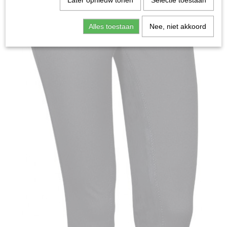
Later opnieuw tonen
Selectie toestaan
Alles toestaan
Nee, niet akkoord