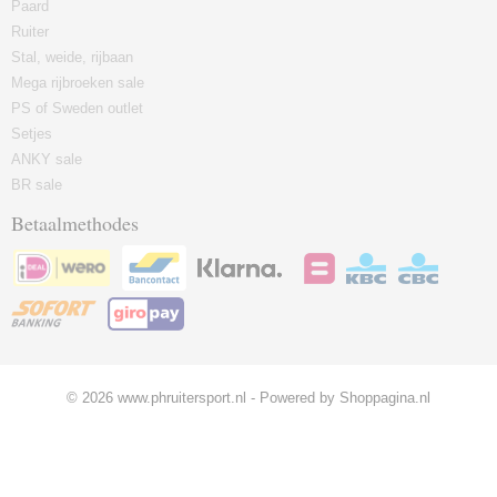
Paard
Ruiter
Stal, weide, rijbaan
Mega rijbroeken sale
PS of Sweden outlet
Setjes
ANKY sale
BR sale
Betaalmethodes
© 2026 www.phruitersport.nl - Powered by Shoppagina.nl