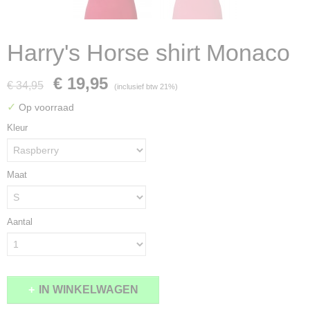
Harry's Horse shirt Monaco
€ 19,95
€ 34,95
(inclusief btw 21%)
✓
Op voorraad
Kleur
Maat
Aantal
IN WINKELWAGEN