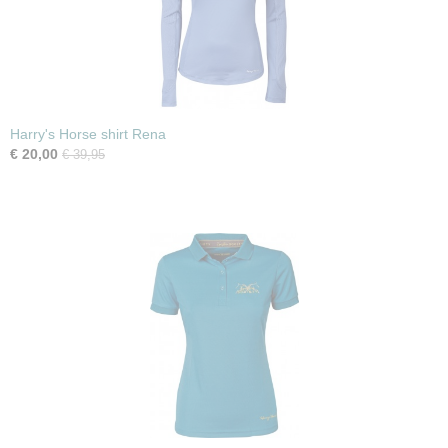
Harry's Horse shirt Rena
€ 20,00
€ 39,95