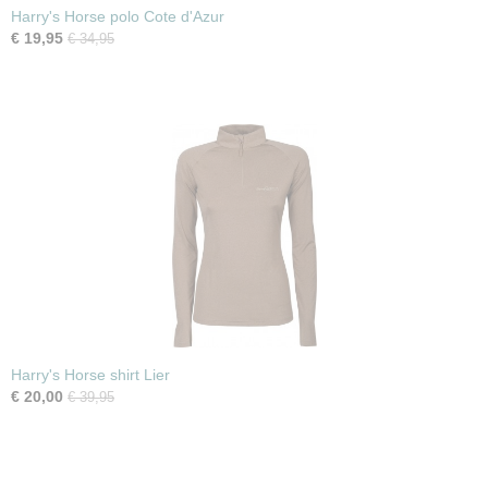
Harry's Horse polo Cote d'Azur
€ 19,95
€ 34,95
Harry's Horse shirt Lier
€ 20,00
€ 39,95