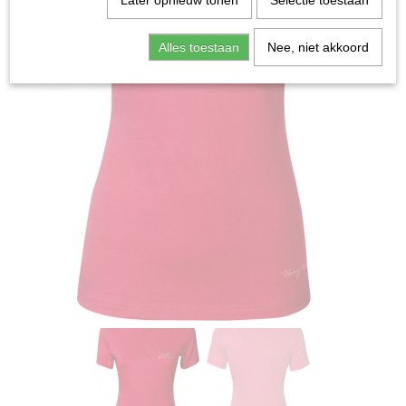
Later opnieuw tonen
Selectie toestaan
Alles toestaan
Nee, niet akkoord