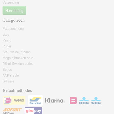
Verzending
Herroeping
Categorieën
Paardensnoep
Sale
Paard
Ruiter
Stal, weide, rijbaan
Mega rijbroeken sale
PS of Sweden outlet
Setjes
ANKY sale
BR sale
Betaalmethodes