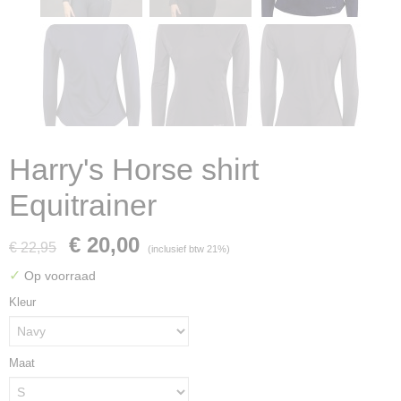
Harry's Horse shirt
Equitrainer
€ 20,00
€ 22,95
(inclusief btw 21%)
✓
Op voorraad
Kleur
Maat