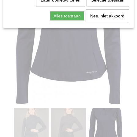
Later opnieuw tonen
Selectie toestaan
Alles toestaan
Nee, niet akkoord