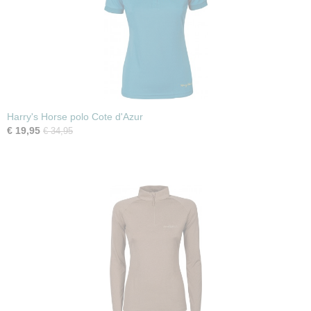
Harry's Horse polo Cote d'Azur
€ 19,95
€ 34,95