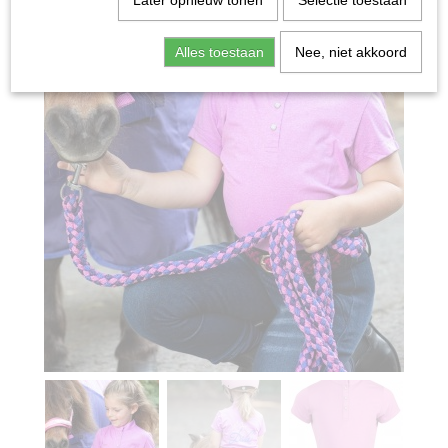
Later opnieuw tonen
Selectie toestaan
Alles toestaan
Nee, niet akkoord