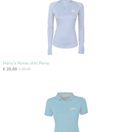
Harry's Horse shirt Rena
€ 20,00
€ 39,95