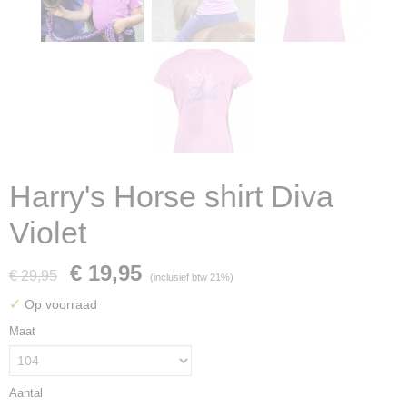
Harry's Horse shirt Diva
Violet
€ 19,95
€ 29,95
(inclusief btw 21%)
✓
Op voorraad
Maat
Aantal