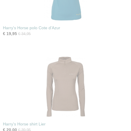
Harry's Horse polo Cote d'Azur
€ 19,95
€ 34,95
Harry's Horse shirt Lier
€ 20,00
€ 39,95