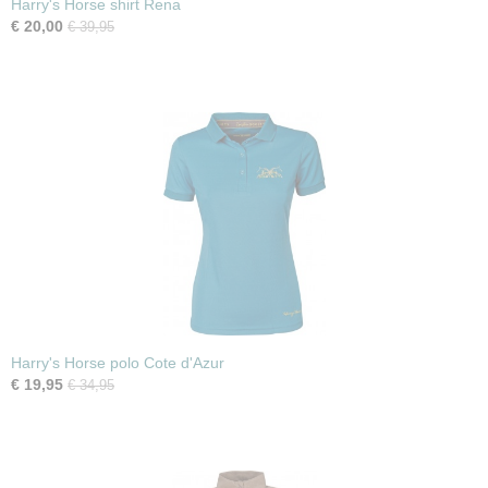
Harry's Horse shirt Rena
€ 20,00
€ 39,95
Harry's Horse polo Cote d'Azur
€ 19,95
€ 34,95