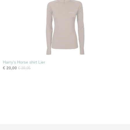
Harry's Horse shirt Lier
€ 20,00
€ 39,95