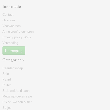
Informatie
Contact
Over ons
Voorwaarden
Annuleren/retourneren
Privacy policy/ AVG
Verzending
Herroeping
Categorieën
Paardensnoep
Sale
Paard
Ruiter
Stal, weide, rijbaan
Mega rijbroeken sale
PS of Sweden outlet
Setjes