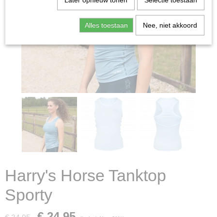
Later opnieuw tonen
Selectie toestaan
Alles toestaan
Nee, niet akkoord
Harry's Horse Tanktop
Sporty
€ 24,95