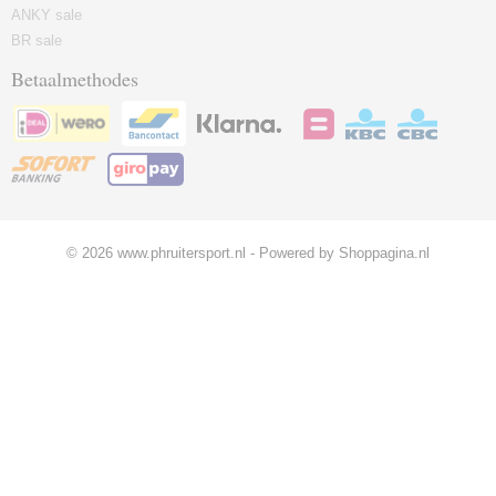
ANKY sale
BR sale
Betaalmethodes
© 2026 www.phruitersport.nl - Powered by Shoppagina.nl