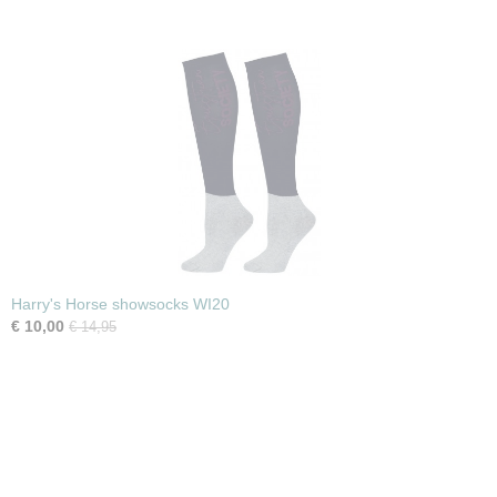
Harry's Horse showsocks WI20
€ 10,00
€ 14,95