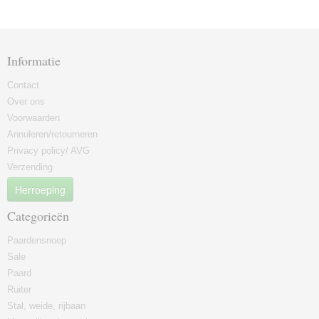
Informatie
Contact
Over ons
Voorwaarden
Annuleren/retourneren
Privacy policy/ AVG
Verzending
Herroeping
Categorieën
Paardensnoep
Sale
Paard
Ruiter
Stal, weide, rijbaan