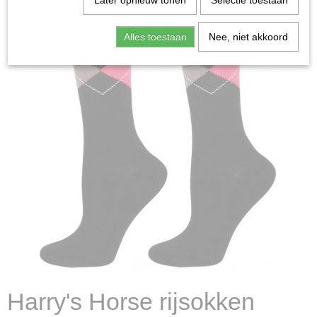
Later opnieuw tonen
Selectie toestaan
Alles toestaan
Nee, niet akkoord
Harry's Horse rijsokken