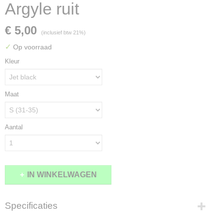
Argyle ruit
€ 5,00
(inclusief btw 21%)
✓
Op voorraad
Kleur
Maat
Aantal
IN WINKELWAGEN
Specificaties