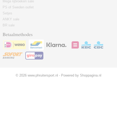
Mega rijbroeken sale
PS of Sweden outlet
Setjes
ANKY sale
BR sale
Betaalmethodes
© 2026 www.phruitersport.nl - Powered by Shoppagina.nl