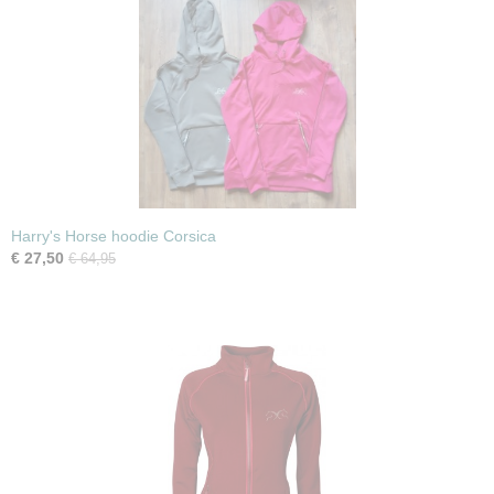
Harry's Horse hoodie Corsica
€ 27,50
€ 64,95