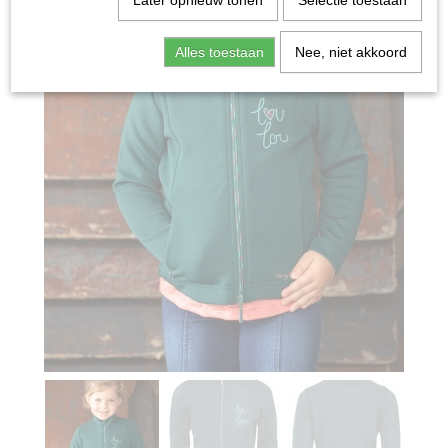
Later opnieuw tonen
Selectie toestaan
Alles toestaan
Nee, niet akkoord