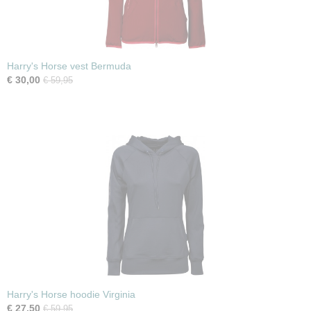
Harry's Horse vest Bermuda
€ 30,00
€ 59,95
Harry's Horse hoodie Virginia
€ 27,50
€ 59,95