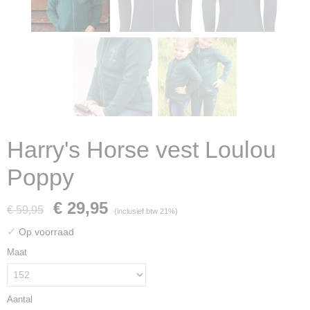
Harry's Horse vest Loulou
Poppy
€ 29,95
€ 59,95
(inclusief btw 21%)
✓
Op voorraad
Maat
Aantal