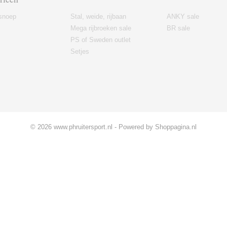
snoep
Stal, weide, rijbaan
ANKY sale
Mega rijbroeken sale
BR sale
PS of Sweden outlet
Setjes
© 2026 www.phruitersport.nl - Powered by Shoppagina.nl