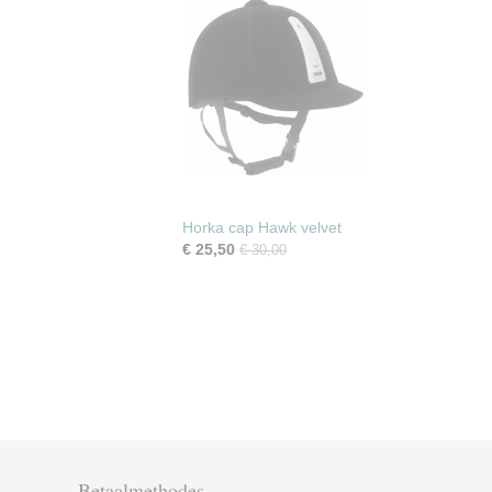
Horka cap Hawk velvet
€ 25,50
€ 30,00
Betaalmethodes