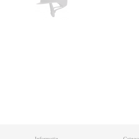
Informatie
Catego