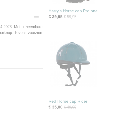
Harry's Horse cap Pro one
€ 39,95
€ 59,95
84:2023. Met uitneembare
aaiknop. Tevens voorzien
Red Horse cap Rider
€ 35,00
€ 49,95