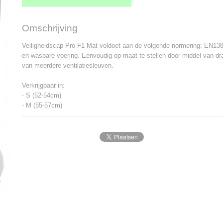
Omschrijving
Veiligheidscap Pro F1 Mat voldoet aan de volgende normering: EN13
en wasbare voering. Eenvoudig op maat te stellen door middel van dr
van meerdere ventilatiesleuven.
Verkrijgbaar in:
- S (52-54cm)
- M (55-57cm)