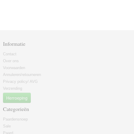
Informatie
Contact
Over ons
Voorwaarden
Annuleren/retourneren
Privacy policy/ AVG
Verzending
Herroeping
Categorieën
Paardensnoep
Sale
Paard