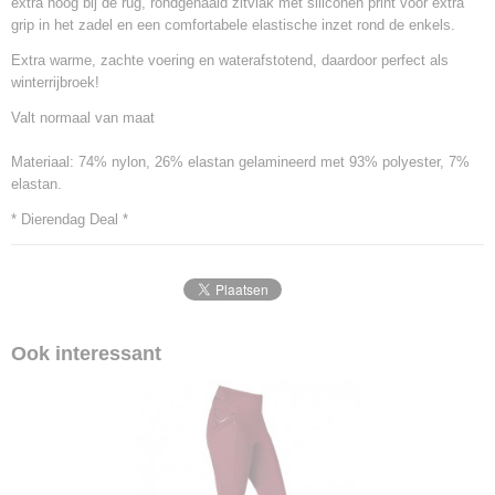
extra hoog bij de rug, rondgenaaid zitvlak met siliconen print voor extra
grip in het zadel en een comfortabele elastische inzet rond de enkels.
Extra warme, zachte voering en waterafstotend, daardoor perfect als
winterrijbroek!
Valt normaal van maat
Materiaal: 74% nylon, 26% elastan gelamineerd met 93% polyester, 7%
elastan.
* Dierendag Deal *
Ook interessant