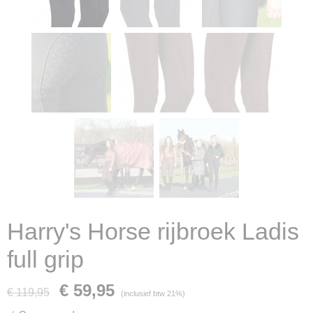
Harry's Horse rijbroek Ladis
full grip
€ 59,95
€ 119,95
(inclusief btw 21%)