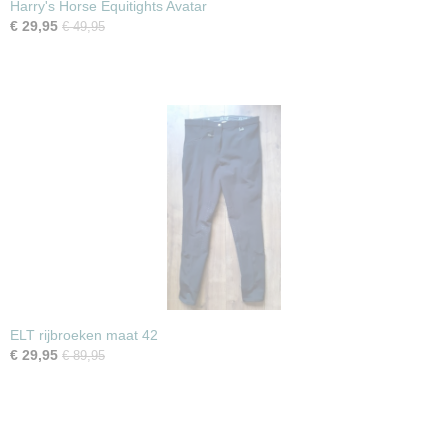
Harry's Horse Equitights Avatar
€ 29,95
€ 49,95
ELT rijbroeken maat 42
€ 29,95
€ 89,95