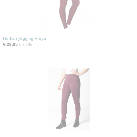
Horka rijlegging Freya
€ 29,95
€ 79,95