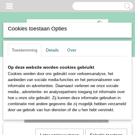
Cookies toestaan Opties
Inloggen
Registreren
UW WINKELWAGEN
Toestemming
Details
Over
Geen producten
(0)
Op deze website worden cookies gebruikt
Home
>
Sale
>
Harry's Horse rijbroek Ladis full grip
Cookies worden door ons gebruikt voor verkeersanalyse, het
aanbieden van sociale media-functies en het personaliseren van
informatie en advertenties. Daarnaast verlenen we onze sociale
media-, advertentie- en analysepartners toegang tot informatie over
hoe u onze site gebruikt. Zij kunnen deze informatie gebruiken in
combinatie met andere gegevens die zij mogelijk hebben verzameld
door uw gebruik van hun diensten of die u hen hebt verstrekt.