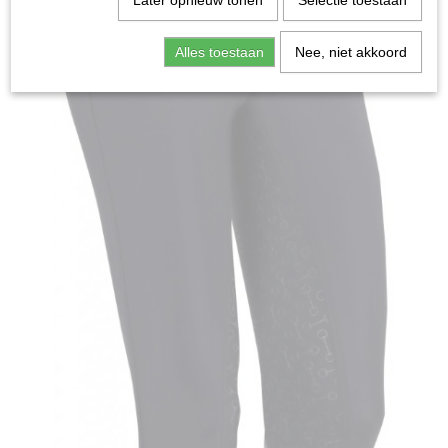
Later opnieuw tonen
Selectie toestaan
Alles toestaan
Nee, niet akkoord