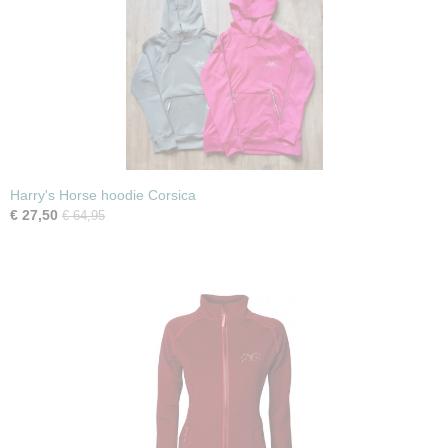
Harry's Horse hoodie Corsica
€ 27,50
€ 64,95