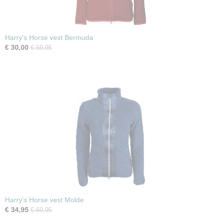
Harry's Horse vest Bermuda
€ 30,00
€ 59,95
Harry's Horse vest Molde
€ 34,95
€ 69,95