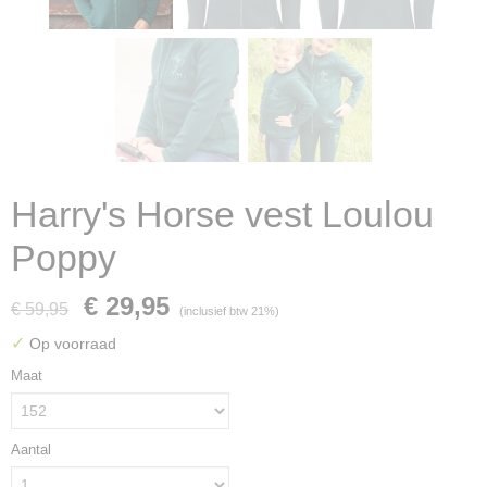
Harry's Horse vest Loulou
Poppy
€ 29,95
€ 59,95
(inclusief btw 21%)
✓
Op voorraad
Maat
Aantal