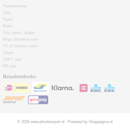
Paardensnoep
Sale
Paard
Ruiter
Stal, weide, rijbaan
Mega rijbroeken sale
PS of Sweden outlet
Setjes
ANKY sale
BR sale
Betaalmethodes
© 2026 www.phruitersport.nl - Powered by Shoppagina.nl