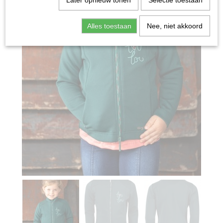
Later opnieuw tonen
Selectie toestaan
Alles toestaan
Nee, niet akkoord