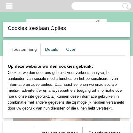
Cookies toestaan Opties
Inloggen
Registreren
UW WINKELWAGEN
Toestemming
Details
Over
Geen producten
(0)
Op deze website worden cookies gebruikt
Home
>
Sale
>
Harry's Horse vest Loulou Poppy
Cookies worden door ons gebruikt voor verkeersanalyse, het
aanbieden van sociale media-functies en het personaliseren van
informatie en advertenties. Daarnaast verlenen we onze sociale
media-, advertentie- en analysepartners toegang tot informatie over
hoe u onze site gebruikt. Zij kunnen deze informatie gebruiken in
combinatie met andere gegevens die zij mogelijk hebben verzameld
door uw gebruik van hun diensten of die u hen hebt verstrekt.