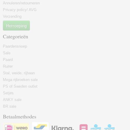
Annuleren/retourneren
Privacy policy/ AVG
Verzending
Herroeping
Categorieën
Paardensnoep
Sale
Paard
Ruiter
Stal, weide, rijbaan
Mega rijbroeken sale
PS of Sweden outlet
Setjes
ANKY sale
BR sale
Betaalmethodes