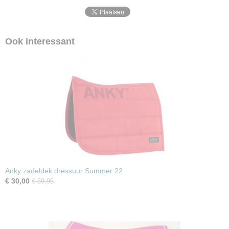
Ook interessant
Anky zadeldek dressuur Summer 22
€ 30,00
€ 59,95