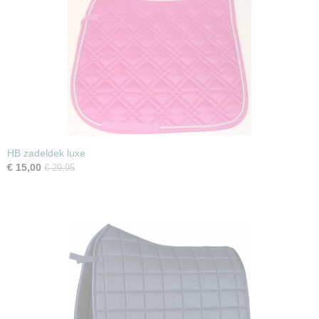
HB zadeldek luxe
€ 15,00
€ 29,95