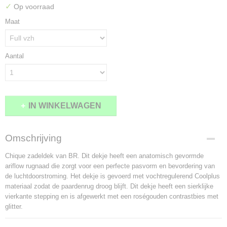
✓
Op voorraad
Maat
Aantal
IN WINKELWAGEN
Omschrijving
Chique zadeldek van BR. Dit dekje heeft een anatomisch gevormde
ariflow rugnaad die zorgt voor een perfecte pasvorm en bevordering van
de luchtdoorstroming. Het dekje is gevoerd met vochtregulerend Coolplus
materiaal zodat de paardenrug droog blijft. Dit dekje heeft een sierklijke
vierkante stepping en is afgewerkt met een roségouden contrastbies met
glitter.