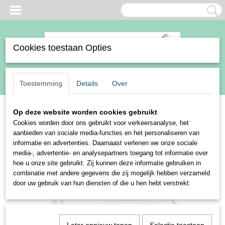
Cookies toestaan Opties
Inloggen
Registreren
UW WINKELWAGEN
Toestemming
Details
Over
Geen producten
(0)
Op deze website worden cookies gebruikt
Home
>
Sale
>
BR zadeldek Liverpool C-wear
Cookies worden door ons gebruikt voor verkeersanalyse, het
aanbieden van sociale media-functies en het personaliseren van
informatie en advertenties. Daarnaast verlenen we onze sociale
media-, advertentie- en analysepartners toegang tot informatie over
hoe u onze site gebruikt. Zij kunnen deze informatie gebruiken in
combinatie met andere gegevens die zij mogelijk hebben verzameld
door uw gebruik van hun diensten of die u hen hebt verstrekt.