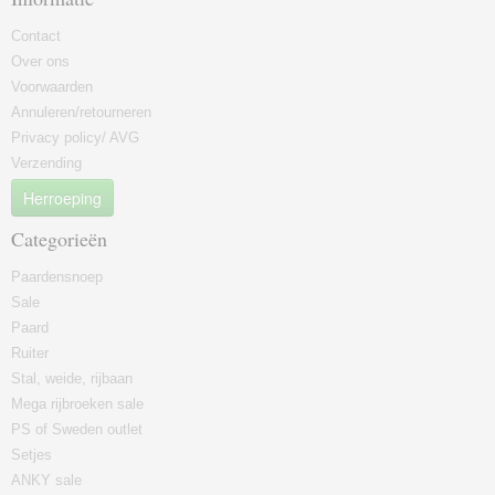
Contact
Over ons
Voorwaarden
Annuleren/retourneren
Privacy policy/ AVG
Verzending
Herroeping
Categorieën
Paardensnoep
Sale
Paard
Ruiter
Stal, weide, rijbaan
Mega rijbroeken sale
PS of Sweden outlet
Setjes
ANKY sale