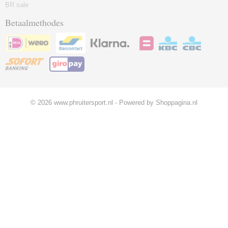
BR sale
Betaalmethodes
© 2026 www.phruitersport.nl - Powered by Shoppagina.nl