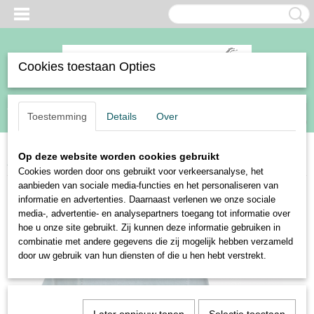
Cookies toestaan Opties
Inloggen
Registreren
UW WINKELWAGEN
Toestemming
Details
Over
Geen producten
(0)
Op deze website worden cookies gebruikt
Home
>
Stal, weide, rijbaan
>
Excellent Horse Fun Play Ball Suede
Cookies worden door ons gebruikt voor verkeersanalyse, het
aanbieden van sociale media-functies en het personaliseren van
informatie en advertenties. Daarnaast verlenen we onze sociale
media-, advertentie- en analysepartners toegang tot informatie over
hoe u onze site gebruikt. Zij kunnen deze informatie gebruiken in
combinatie met andere gegevens die zij mogelijk hebben verzameld
door uw gebruik van hun diensten of die u hen hebt verstrekt.