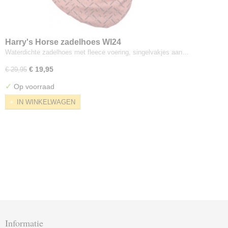
Harry's Horse zadelhoes WI24
Waterdichte zadelhoes met fleece voering, singelvakjes aan…
€ 19,95
€ 29,95
✓
Op voorraad
IN WINKELWAGEN
Informatie