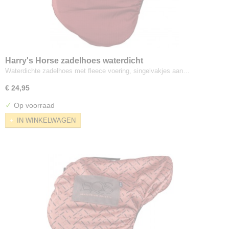
Harry's Horse zadelhoes waterdicht
Waterdichte zadelhoes met fleece voering, singelvakjes aan…
€ 24,95
✓
Op voorraad
IN WINKELWAGEN