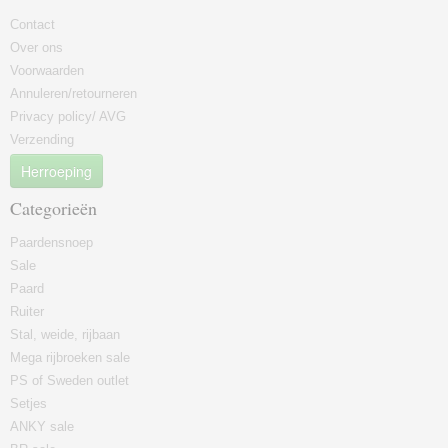
Contact
Over ons
Voorwaarden
Annuleren/retourneren
Privacy policy/ AVG
Verzending
Herroeping
Categorieën
Paardensnoep
Sale
Paard
Ruiter
Stal, weide, rijbaan
Mega rijbroeken sale
PS of Sweden outlet
Setjes
ANKY sale