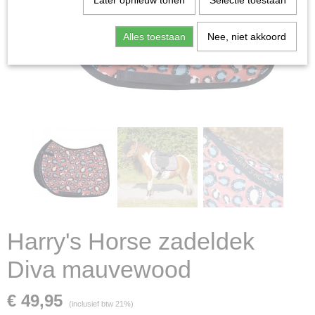
Later opnieuw tonen
Selectie toestaan
Alles toestaan
Nee, niet akkoord
Harry's Horse zadeldek
Diva mauvewood
€ 49,95
(inclusief btw 21%)