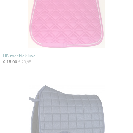
HB zadeldek luxe
€ 15,00
€ 29,95