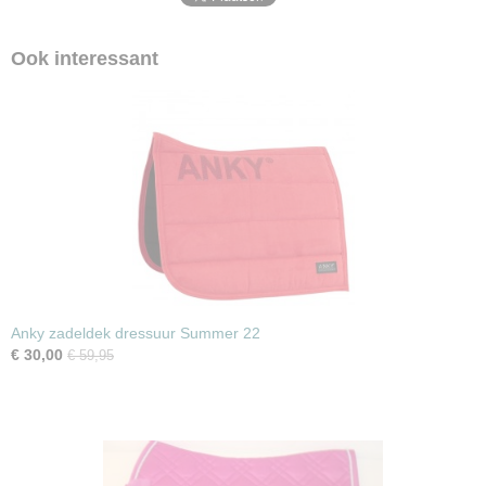
Ook interessant
Anky zadeldek dressuur Summer 22
€ 30,00
€ 59,95