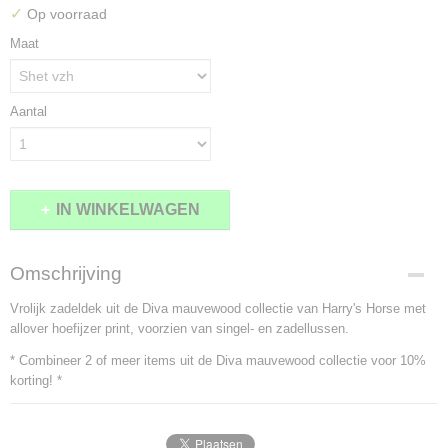
✓
Op voorraad
Maat
Aantal
IN WINKELWAGEN
Omschrijving
Vrolijk zadeldek uit de Diva mauvewood collectie van Harry's Horse met
allover hoefijzer print, voorzien van singel- en zadellussen.
* Combineer 2 of meer items uit de Diva mauvewood collectie voor 10%
korting! *