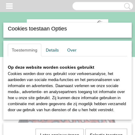
Cookies toestaan Opties
Inloggen
Registreren
UW WINKELWAGEN
Toestemming
Details
Over
Geen producten
(0)
Op deze website worden cookies gebruikt
Home
>
Paard
>
Zadeldekjes
>
Harry's Horse zadeldek Diva mauvewood
Cookies worden door ons gebruikt voor verkeersanalyse, het
aanbieden van sociale media-functies en het personaliseren van
informatie en advertenties. Daarnaast verlenen we onze sociale
media-, advertentie- en analysepartners toegang tot informatie over
hoe u onze site gebruikt. Zij kunnen deze informatie gebruiken in
combinatie met andere gegevens die zij mogelijk hebben verzameld
door uw gebruik van hun diensten of die u hen hebt verstrekt.