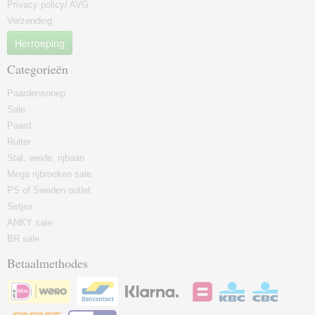
Privacy policy/ AVG
Verzending
Herroeping
Categorieën
Paardensnoep
Sale
Paard
Ruiter
Stal, weide, rijbaan
Mega rijbroeken sale
PS of Sweden outlet
Setjes
ANKY sale
BR sale
Betaalmethodes