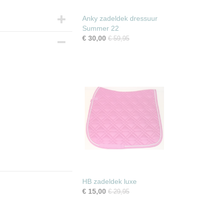
Anky zadeldek dressuur
Summer 22
€ 30,00
€ 59,95
HB zadeldek luxe
€ 15,00
€ 29,95