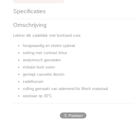
Specificaties
Productcode
307-3416
Omschrijving
Lekker dik zadeldek met bontrand voor.
hoogwaardig en sterke sjabrak
setting met contrast kleur
anatomisch gesneden
imitatie bont voren
gestept cassette dessin
zadellussen
vulling gemaakt van ademend Air Mesh materiaal
wasbaar op 30°C