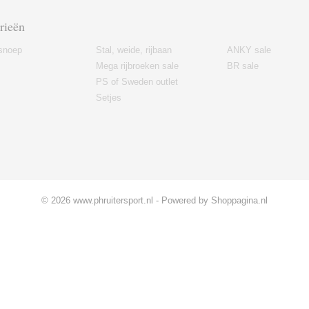
rieën
snoep
Stal, weide, rijbaan
ANKY sale
Mega rijbroeken sale
BR sale
PS of Sweden outlet
Setjes
© 2026 www.phruitersport.nl - Powered by Shoppagina.nl