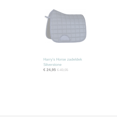
Harry's Horse zadeldek
Silverstone
€ 24,95
€ 49,95